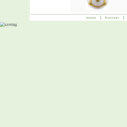
|
|
Home
Kontakt