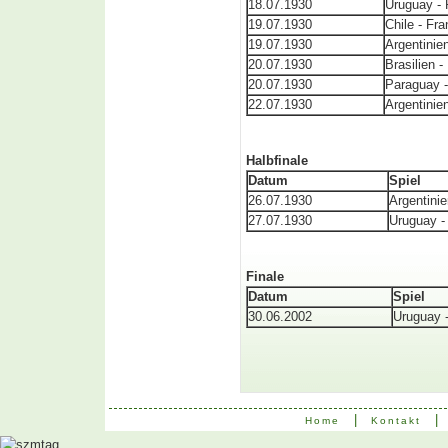
18.07.1930
Uruguay - 
19.07.1930
Chile - Fra
19.07.1930
Argentinie
20.07.1930
Brasilien -
20.07.1930
Paraguay -
22.07.1930
Argentinien
Halbfinale
Datum
Spiel
26.07.1930
Argentini
27.07.1930
Uruguay -
Finale
Datum
Spiel
30.06.2002
Uruguay -
|
|
Home
Kontakt