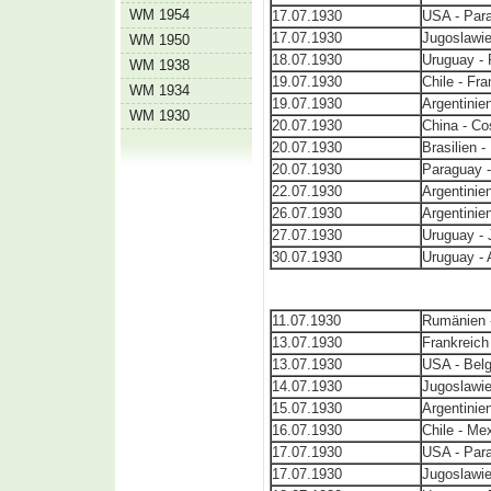
WM 1954
17.07.1930
USA - Par
17.07.1930
Jugoslawie
WM 1950
18.07.1930
Uruguay - 
WM 1938
19.07.1930
Chile - Fra
WM 1934
19.07.1930
Argentinie
WM 1930
20.07.1930
China - Co
20.07.1930
Brasilien -
20.07.1930
Paraguay -
22.07.1930
Argentinien
26.07.1930
Argentinie
27.07.1930
Uruguay - 
30.07.1930
Uruguay - 
11.07.1930
Rumänien 
13.07.1930
Frankreich
13.07.1930
USA - Belg
14.07.1930
Jugoslawie
15.07.1930
Argentinie
16.07.1930
Chile - Me
17.07.1930
USA - Par
17.07.1930
Jugoslawie